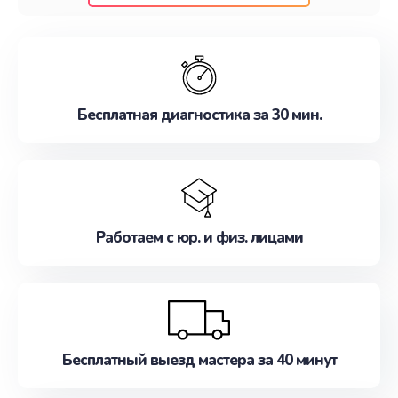
клиентам надежное и профессиональное
обслуживание, удовлетворяя их потребности
наилучшим образом. Не медлите записаться на
ремонт уже сейчас!
Бесплатная диагностика за 30 мин.
Работаем с юр. и физ. лицами
Бесплатный выезд мастера за 40 минут